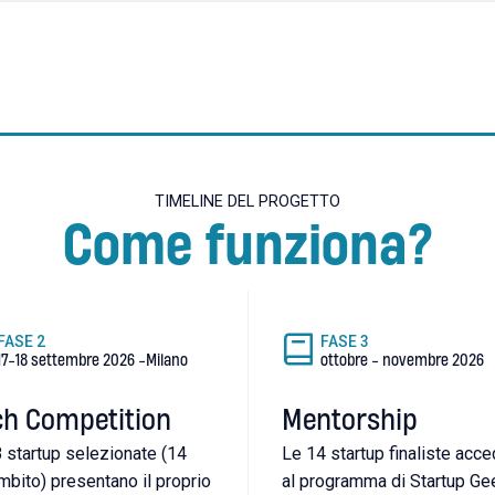
TIMELINE DEL PROGETTO
Come funziona?
FASE
2
FASE
3
17-18 settembre 2026
-
Milano
ottobre - novembre 2026
ch Competition
Mentorship
 startup selezionate (14
Le 14 startup finaliste acc
mbito) presentano il proprio
al programma di Startup Ge