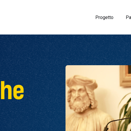
Progetto
Pa
che