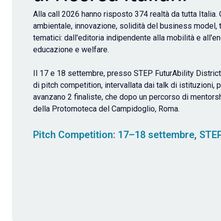
Alla call 2026 hanno risposto 374 realtà da tutta Italia.
ambientale, innovazione, solidità del business model, t
tematici: dall'editoria indipendente alla mobilità e all'ene
educazione e welfare.
Il 17 e 18 settembre, presso STEP FuturAbility District
di pitch competition, intervallata dai talk di istituzioni
avanzano 2 finaliste, che dopo un percorso di mentorship
della Protomoteca del Campidoglio, Roma.
Pitch Competition: 17–18 settembre, STEP 