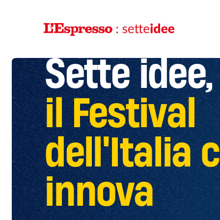
Sette idee,
il Festival
dell'Italia 
innova