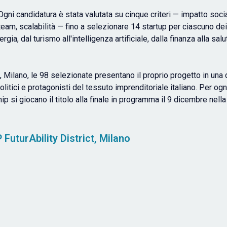
 Ogni candidatura è stata valutata su cinque criteri — impatto soci
eam, scalabilità — fino a selezionare 14 startup per ciascuno dei
rgia, dal turismo all'intelligenza artificiale, dalla finanza alla salu
, Milano, le 98 selezionate presentano il proprio progetto in una 
, politici e protagonisti del tessuto imprenditoriale italiano. Per og
 si giocano il titolo alla finale in programma il 9 dicembre nella
FuturAbility District, Milano