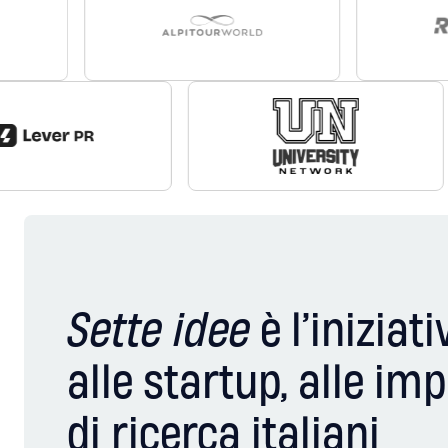
Sette idee
è l’iniziat
alle startup, alle im
di ricerca italiani