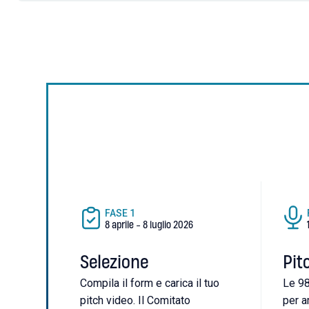
FASE
1
8 aprile - 8 luglio 2026
Selezione
Pit
Compila il form e carica il tuo
Le 98
pitch video. Il Comitato
per a