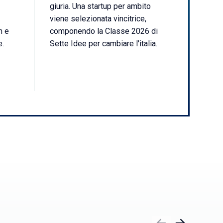
giuria. Una startup per ambito
viene selezionata vincitrice,
n e
componendo la Classe 2026 di
e.
Sette Idee per cambiare l'italia.