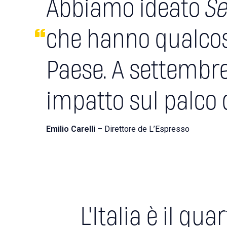
Abbiamo ideato
Se
che hanno qualcosa
Paese. A settembre
impatto sul palco d
Emilio Carelli
– Direttore de L’Espresso
L'Italia è il q