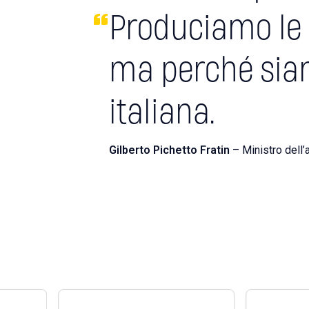
Produciamo le 
ma perché siam
italiana.
Gilberto Pichetto Fratin
– Ministro dell’