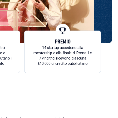
PREMIO
tici
14 startup accedono alla
re e
mentorship e alla finale di Roma. Le
lutano i
7 vincitrici ricevono ciascuna
ito
€40.000 di credito pubblicitario