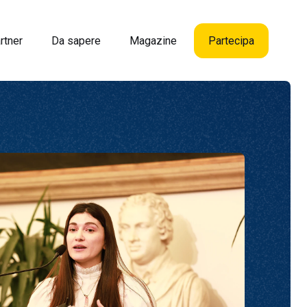
rtner
Da sapere
Magazine
Partecipa