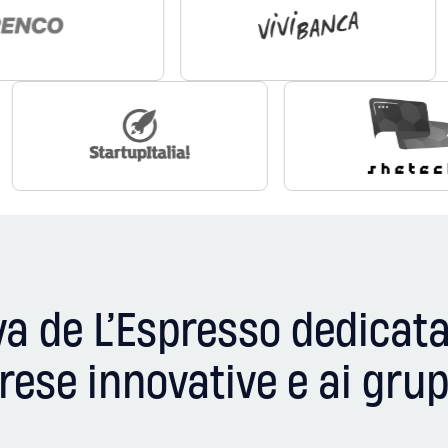
iva de L’Espresso dedicat
prese innovative e ai grup