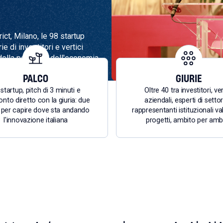
ct, Milano, le 98 startup
e di investitori e vertici
della politica e dell'economia
PALCO
GIURIE
startup, pitch di 3 minuti e
Oltre 40 tra investitori, ver
nto diretto con la giuria: due
aziendali, esperti di setto
i per capire dove sta andando
rappresentanti istituzionali va
l'innovazione italiana
progetti, ambito per amb