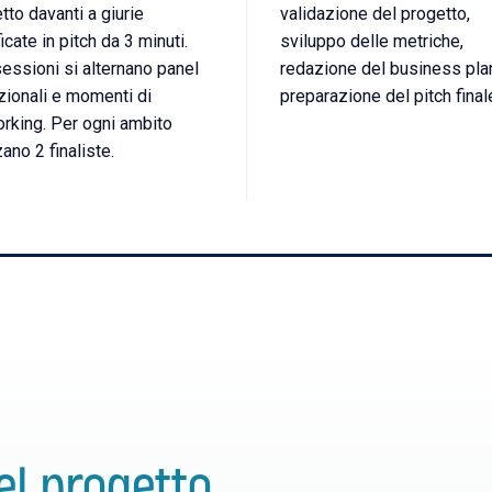
tto davanti a giurie
validazione del progetto,
icate in pitch da 3 minuti.
sviluppo delle metriche,
sessioni si alternano panel
redazione del business pla
uzionali e momenti di
preparazione del pitch final
rking. Per ogni ambito
ano 2 finaliste.
el progetto