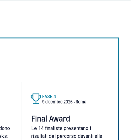
FASE
4
9 dicembre 2026
-
Roma
Final Award
edono
Le 14 finaliste presentano i
eks:
risultati del percorso davanti alla