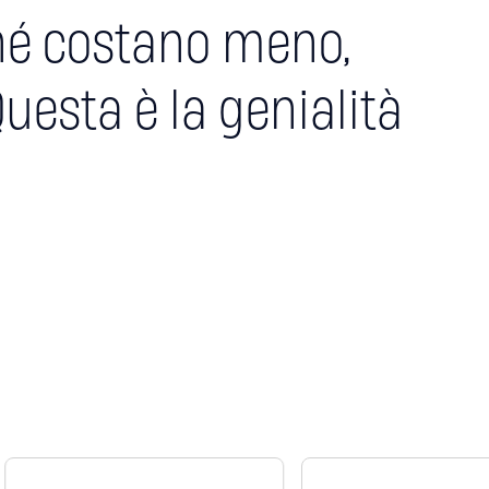
hé costano meno,
uesta è la genialità