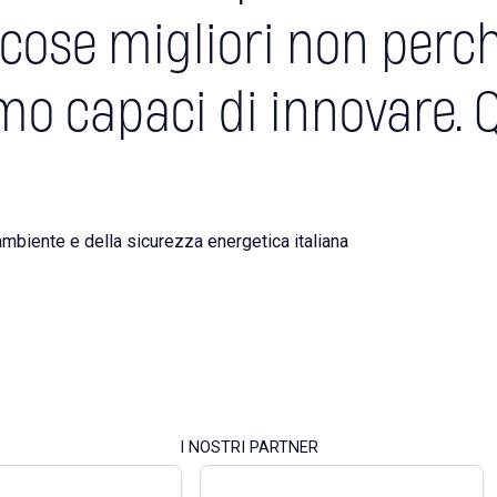
cose migliori non perc
o capaci di innovare. Q
ambiente e della sicurezza energetica italiana
I NOSTRI PARTNER