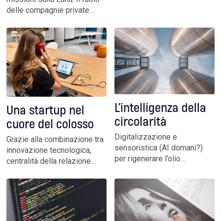
quel desiderio si è spostato
delle compagnie private
su Marte. Una nuova sfida:
nell’esplorazione del cosmo
tecnologica, economica e
è sempre più centrale. Ma
politica. Con l’industria
agli interessi economici
europea e italiana che vuole
miliardari si affianca la
essere protagonista
scarsa trasparenza del
settore. E il rischio di un far
west orbitale
L’intelligenza della
Una startup nel
circolarità
cuore del colosso
Digitalizzazione e
Grazie alla combinazione tra
sensoristica (AI domani?)
innovazione tecnologica,
per rigenerare l’olio
centralità della relazione
lubrificante usato e produrre
umana e valori solidi,
dati ambientali di valore:
un’azienda con 75 anni di
CONOU guida una rete
storia continua a muoversi
industriale che trasforma
con l’agilità e la visione
scarti in risorsa, connettendo
dinamica che ne hanno