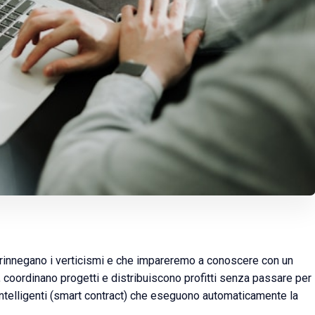
 rinnegano i verticismi e che impareremo a conoscere con un
, coordinano progetti e distribuiscono profitti senza passare per
i intelligenti (smart contract) che eseguono automaticamente la