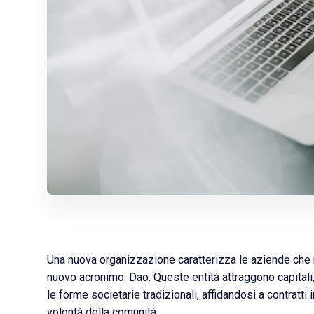
Una nuova organizzazione caratterizza le aziende che
nuovo acronimo: Dao. Queste entità attraggono capitali
le forme societarie tradizionali, affidandosi a contratt
volontà della comunità.