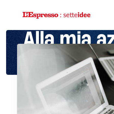
Alla mia a
capo