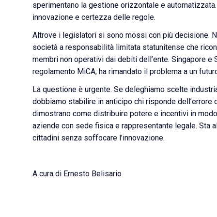
sperimentano la gestione orizzontale e automatizzata. È
innovazione e certezza delle regole.
Altrove i legislatori si sono mossi con più decisione. 
società a responsabilità limitata statunitense che ricono
membri non operativi dai debiti dell’ente. Singapore e 
regolamento MiCA, ha rimandato il problema a un futuro
La questione è urgente. Se deleghiamo scelte industrial
dobbiamo stabilire in anticipo chi risponde dell’errore
dimostrano come distribuire potere e incentivi in modo 
aziende con sede fisica e rappresentante legale. Sta al
cittadini senza soffocare l’innovazione.
A cura di Ernesto Belisario