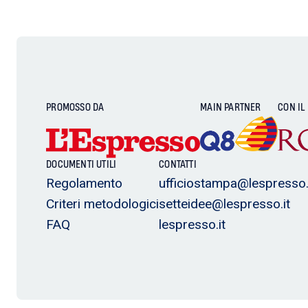
PROMOSSO DA
MAIN PARTNER
CON IL
DOCUMENTI UTILI
CONTATTI
Regolamento
ufficiostampa@lespresso.
Criteri metodologici
setteidee@lespresso.it
FAQ
lespresso.it