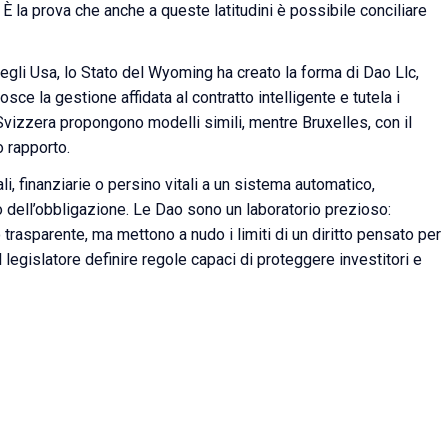
 la prova che anche a queste latitudini è possibile conciliare
Negli Usa, lo Stato del Wyoming ha creato la forma di Dao Llc,
sce la gestione affidata al contratto intelligente e tutela i
Svizzera propongono modelli simili, mentre Bruxelles, con il
 rapporto.
i, finanziarie o persino vitali a un sistema automatico,
 o dell’obbligazione. Le Dao sono un laboratorio prezioso:
trasparente, ma mettono a nudo i limiti di un diritto pensato per
 legislatore definire regole capaci di proteggere investitori e