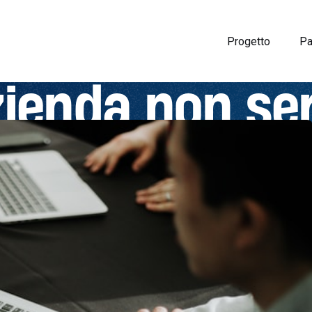
Progetto
Pa
zienda non se