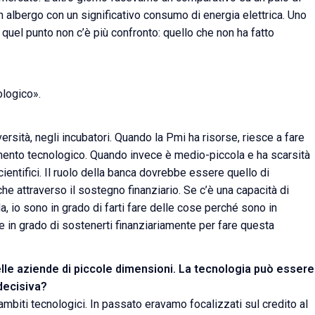
albergo con un significativo consumo di energia elettrica. Uno
 a quel punto non c’è più confronto: quello che non ha fatto
ologico».
versità, negli incubatori. Quando la Pmi ha risorse, riesce a fare
imento tecnologico. Quando invece è medio-piccola e ha scarsità
cientifici. Il ruolo della banca dovrebbe essere quello di
nche attraverso il sostegno finanziario. Se c’è una capacità di
a, io sono in grado di farti fare delle cose perché sono in
he in grado di sostenerti finanziariamente per fare questa
elle aziende di piccole dimensioni. La tecnologia può essere
 decisiva?
 ambiti tecnologici. In passato eravamo focalizzati sul credito al