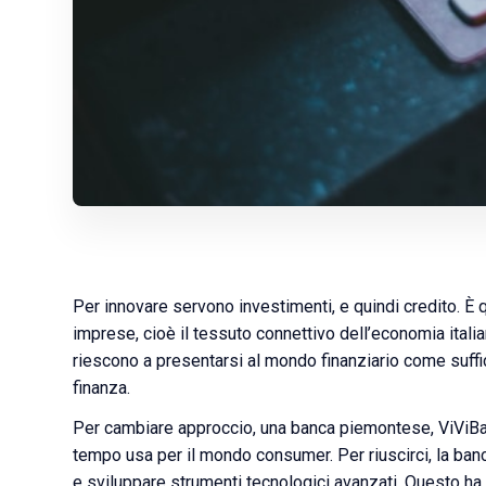
Per innovare servono investimenti, e quindi credito. È
imprese, cioè il tessuto connettivo dell’economia ita
riescono a presentarsi al mondo finanziario come suffic
finanza.
Per cambiare approccio, una banca piemontese, ViViBan
tempo usa per il mondo consumer. Per riuscirci, la banc
e sviluppare strumenti tecnologici avanzati. Questo ha