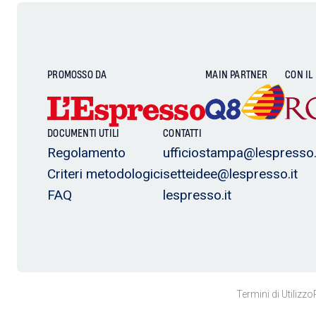
PROMOSSO DA
MAIN PARTNER
CON IL
DOCUMENTI UTILI
CONTATTI
Regolamento
ufficiostampa@lespresso.
Criteri metodologici
setteidee@lespresso.it
FAQ
lespresso.it
Termini di Utilizzo