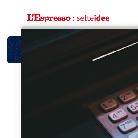
Diamo cred