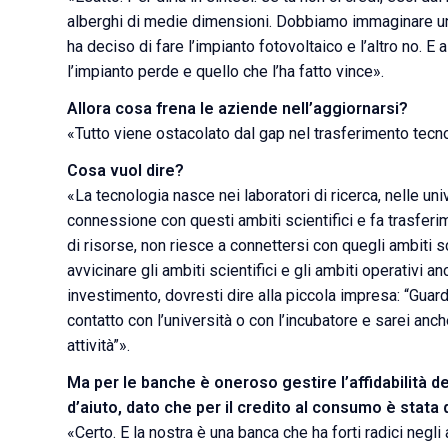
alberghi di medie dimensioni. Dobbiamo immaginare un 
ha deciso di fare l’impianto fotovoltaico e l’altro no. E
l’impianto perde e quello che l’ha fatto vince».
Allora cosa frena le aziende nell’aggiornarsi?
«Tutto viene ostacolato dal gap nel trasferimento tecn
Cosa vuol dire?
«La tecnologia nasce nei laboratori di ricerca, nelle uni
connessione con questi ambiti scientifici e fa trasfer
di risorse, non riesce a connettersi con quegli ambiti s
avvicinare gli ambiti scientifici e gli ambiti operativi a
investimento, dovresti dire alla piccola impresa: “Guard
contatto con l’università o con l’incubatore e sarei anc
attività”».
Ma per le banche è oneroso gestire l’affidabilità d
d’aiuto, dato che per il credito al consumo è stata
«Certo. E la nostra è una banca che ha forti radici negli