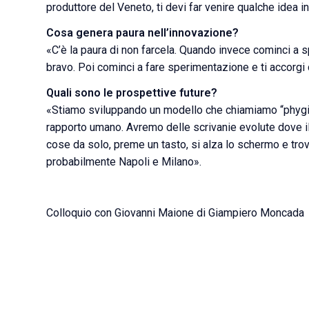
produttore del Veneto, ti devi far venire qualche idea 
Cosa genera paura nell’innovazione?
«C’è la paura di non farcela. Quando invece cominci a s
bravo. Poi cominci a fare sperimentazione e ti accorgi
Quali sono le prospettive future?
«Stiamo sviluppando un modello che chiamiamo “phygita
rapporto umano. Avremo delle scrivanie evolute dove il 
cose da solo, preme un tasto, si alza lo schermo e trov
probabilmente Napoli e Milano».
Colloquio con Giovanni Maione di Giampiero Moncada