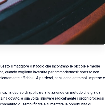
 questo il maggiore ostacolo che incontrano le piccole e medie
liana, quando vogliono investire per ammodernarsi: spesso non
ientemente affidabili. A perderci, così, sono entrambi: imprese 
ca, ha deciso di applicare alle aziende un metodo che già da
a ha dovuto, a sua volta, innovare radicalmente i propri processi
 consentito di semplificare e aumentare le opportunità di