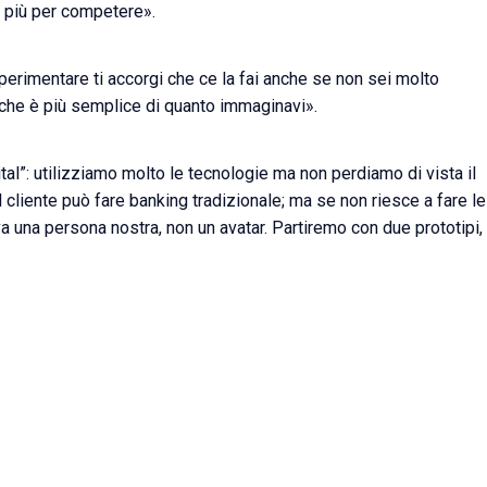
in più per competere».
perimentare ti accorgi che ce la fai anche se non sei molto
 che è più semplice di quanto immaginavi».
l”: utilizziamo molto le tecnologie ma non perdiamo di vista il
cliente può fare banking tradizionale; ma se non riesce a fare le
a una persona nostra, non un avatar. Partiremo con due prototipi,