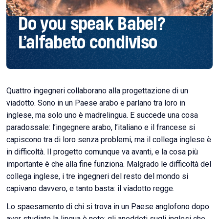
Do you speak Babel?
L’alfabeto condiviso
Quattro ingegneri collaborano alla progettazione di un
viadotto. Sono in un Paese arabo e parlano tra loro in
inglese, ma solo uno è madrelingua. E succede una cosa
paradossale: l’ingegnere arabo, l’italiano e il francese si
capiscono tra di loro senza problemi, ma il collega inglese è
in difficoltà. Il progetto comunque va avanti, e la cosa più
importante è che alla fine funziona. Malgrado le difficoltà del
collega inglese, i tre ingegneri del resto del mondo si
capivano davvero, e tanto basta: il viadotto regge.
Lo spaesamento di chi si trova in un Paese anglofono dopo
aver studiato la lingua è noto: gli aneddoti sugli inglesi che