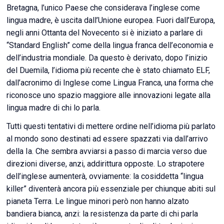
Bretagna, l’unico Paese che considerava l’inglese come
lingua madre, è uscita dall’Unione europea. Fuori dall’Europa,
negli anni Ottanta del Novecento si è iniziato a parlare di
“Standard English” come della lingua franca dell’economia e
dell’industria mondiale. Da questo è derivato, dopo l’inizio
del Duemila, l’idioma più recente che è stato chiamato ELF,
dall’acronimo di Inglese come Lingua Franca, una forma che
riconosce uno spazio maggiore alle innovazioni legate alla
lingua madre di chi lo parla.
Tutti questi tentativi di mettere ordine nell’idioma più parlato
al mondo sono destinati ad essere spazzati via dall’arrivo
della Ia. Che sembra avviarsi a passo di marcia verso due
direzioni diverse, anzi, addirittura opposte. Lo strapotere
dell’inglese aumenterà, ovviamente: la cosiddetta “lingua
killer” diventerà ancora più essenziale per chiunque abiti sul
pianeta Terra. Le lingue minori però non hanno alzato
bandiera bianca, anzi: la resistenza da parte di chi parla