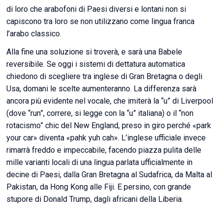
di loro che arabofoni di Paesi diversi e lontani non si
capiscono tra loro se non utilizzano come lingua franca
l’arabo classico.
Alla fine una soluzione si troverà, e sarà una Babele
reversibile. Se oggi i sistemi di dettatura automatica
chiedono di scegliere tra inglese di Gran Bretagna o degli
Usa, domani le scelte aumenteranno. La differenza sarà
ancora più evidente nel vocale, che imiterà la “u” di Liverpool
(dove “run”, correre, si legge con la “u” italiana) o il “non
rotacismo” chic del New England, preso in giro perché «park
your car» diventa «pahk yuh cah». L’inglese ufficiale invece
rimarrà freddo e impeccabile, facendo piazza pulita delle
mille varianti locali di una lingua parlata ufficialmente in
decine di Paesi, dalla Gran Bretagna al Sudafrica, da Malta al
Pakistan, da Hong Kong alle Fiji. E persino, con grande
stupore di Donald Trump, dagli africani della Liberia.