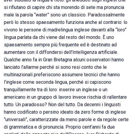
si rifiutano di capire chi sta morendo di sete ma pronuncia
male la parola “water” sono un classico. Paradossalmente
però lo stesso spaesamento funziona anche al contrario: lo
vivono le persone di madrelingua inglese davanti alla “loro”
lingua parlata da chi viene dal resto del mondo. È uno
spaesamento sempre più frequente ed è destinato ad
aumentare con il diffondersi dell’Intelligenza artificiale.
Qualche anno fa in Gran Bretagna alcuni osservatori hanno
lanciato l’allarme perché si sono resi conto che le
multinazionali preferiscono assumere tecnici che hanno
l’inglese come seconda lingua, perché si capiscono
tranquillamente tra di loro: inserire un inglese o un
americano in un gruppo di lavoro invece rischia di rallentare
tutto. Un paradosso? Non del tutto. Da decenni i linguisti
hanno codificato o persino ideato da zero forme di inglese
“universali”, caratterizzate da meno parole e da regole certe
di grammatica e di pronuncia. Proprio cent’anni fa due