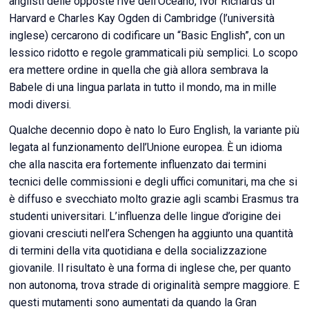
anglisti delle opposte rive dell’Oceano, Ivor Richards di
Harvard e Charles Kay Ogden di Cambridge (l’università
inglese) cercarono di codificare un “Basic English”, con un
lessico ridotto e regole grammaticali più semplici. Lo scopo
era mettere ordine in quella che già allora sembrava la
Babele di una lingua parlata in tutto il mondo, ma in mille
modi diversi.
Qualche decennio dopo è nato lo Euro English, la variante più
legata al funzionamento dell’Unione europea. È un idioma
che alla nascita era fortemente influenzato dai termini
tecnici delle commissioni e degli uffici comunitari, ma che si
è diffuso e svecchiato molto grazie agli scambi Erasmus tra
studenti universitari. L’influenza delle lingue d’origine dei
giovani cresciuti nell’era Schengen ha aggiunto una quantità
di termini della vita quotidiana e della socializzazione
giovanile. Il risultato è una forma di inglese che, per quanto
non autonoma, trova strade di originalità sempre maggiore. E
questi mutamenti sono aumentati da quando la Gran