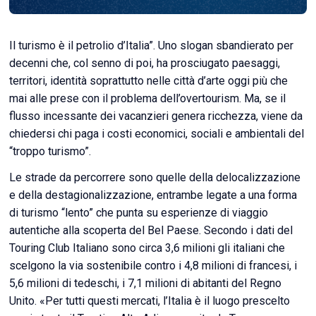
Il turismo è il petrolio d’Italia”. Uno slogan sbandierato per
decenni che, col senno di poi, ha prosciugato paesaggi,
territori, identità soprattutto nelle città d’arte oggi più che
mai alle prese con il problema dell’overtourism. Ma, se il
flusso incessante dei vacanzieri genera ricchezza, viene da
chiedersi chi paga i costi economici, sociali e ambientali del
“troppo turismo”.
Le strade da percorrere sono quelle della delocalizzazione
e della destagionalizzazione, entrambe legate a una forma
di turismo “lento” che punta su esperienze di viaggio
autentiche alla scoperta del Bel Paese. Secondo i dati del
Touring Club Italiano sono circa 3,6 milioni gli italiani che
scelgono la via sostenibile contro i 4,8 milioni di francesi, i
5,6 milioni di tedeschi, i 7,1 milioni di abitanti del Regno
Unito. «Per tutti questi mercati, l’Italia è il luogo prescelto