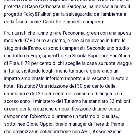
protetta di Capo Carbonara in Sardegna, ha messo a punto il
progetto Falky&Falkon per la salvaguardia dell’ambiente e
della fauna locale. Caprette e asinelli compresi.
Fra i turisti che fanno girare l’economia green con una spesa
media di 97,80 euro al giorno, e che si muovono in tutte le
stagioni dell’anno, ci sono i camperisti. Secondo uno studio
condotto da Ergo, spin-off della Scuola Superiore Sant’Anna
di Pisa, il 72 per cento di chi sceglie la casa su ruote viaggia
in Italia, visitando luoghi meno turistici e generando un
impatto ambientale inferiore rispetto alle vacanze in auto e
hotel. Risultato? Una riduzione del 30 per cento delle
emissioni e del 27 per cento del consumo di acqua. «Lo
scorso anno il ministero del Turismo ha stanziato 33 milioni
di euro per la creazione e riqualificazione di aree sosta
camper con l’obiettivo di attrarre un turismo di qualità«,
sottolinea Gloria Oppici, brand manager di Fiere di Parma
che organizza in collaborazione con APC, Associazione