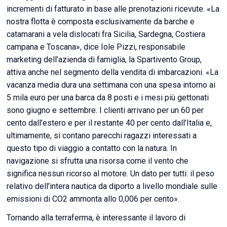
incrementi di fatturato in base alle prenotazioni ricevute. «La
nostra flotta è composta esclusivamente da barche e
catamarani a vela dislocati fra Sicilia, Sardegna, Costiera
campana e Toscana», dice Iole Pizzi, responsabile
marketing dell’azienda di famiglia, la Spartivento Group,
attiva anche nel segmento della vendita di imbarcazioni. «La
vacanza media dura una settimana con una spesa intorno ai
5 mila euro per una barca da 8 posti e i mesi più gettonati
sono giugno e settembre. I clienti arrivano per un 60 per
cento dall’estero e per il restante 40 per cento dall’Italia e,
ultimamente, si contano parecchi ragazzi interessati a
questo tipo di viaggio a contatto con la natura. In
navigazione si sfrutta una risorsa come il vento che
significa nessun ricorso al motore. Un dato per tutti: il peso
relativo dell’intera nautica da diporto a livello mondiale sulle
emissioni di CO2 ammonta allo 0,006 per cento».
Tornando alla terraferma, è interessante il lavoro di