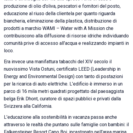
produzione di olio d’oliva, pescatori e fornitori del posto,
educazione al riuso della clientela per quanto riguarda
biancheria, eliminazione della plastica, distribuzione di
prodotti a marchio WAMI – Water with A Mission che
contribuiscono alla diffusione di risorse idriche individuando
comunità prive di accesso all’acqua e realizzando impianti in
loco.
Era invece una manifattura tabacchi del XIV secolo il
nuovissimo Vista Ostuni, certificato LEED (Leadership in
Energy and Environmental Design) con tanto di postazioni
per la ricarica di auto elettriche. L’edificio è immerso in un
parco di 16 mila metri quadrati progettato dal paesaggista
belga Erik Dhont, curatore di spazi pubblici e privati dalla
Svizzera alla California.
L’educazione alla sostenibilità in vacanza passa anche
attraverso le realtà che puntano sulle famiglie con bambini: il
Falkensteiner Resort Capo Boi, incastonato nell’area marina